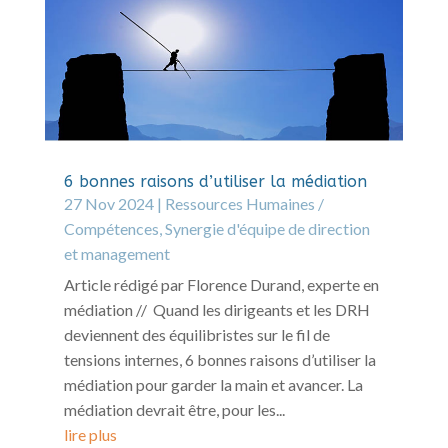
6 bonnes raisons d’utiliser la médiation
27 Nov 2024
|
Ressources Humaines /
Compétences
,
Synergie d'équipe de direction
et management
Article rédigé par Florence Durand, experte en
médiation // Quand les dirigeants et les DRH
deviennent des équilibristes sur le fil de
tensions internes, 6 bonnes raisons d’utiliser la
médiation pour garder la main et avancer. La
médiation devrait être, pour les...
lire plus