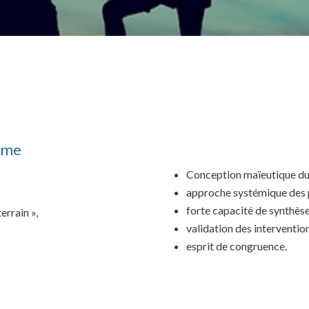
sme
Conception maïeutique du 
approche systémique des
forte capacité de synthèse
errain »,
validation des intervention
esprit de congruence.