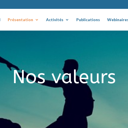
l
Présentation
Activités
Publications
Webinaire
Nos valeurs