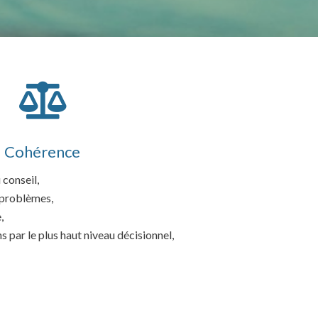

Cohérence
conseil,
 problèmes,
,
s par le plus haut niveau décisionnel,