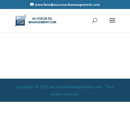
jcmerlane@aucoeurdumanagement.com
Copyright © 2025 aucoeurdumanagement.com - Tous
droits réservés