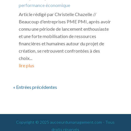
performance économique
Article rédigé par Christelle Chazelle //
Beaucoup d'entreprises PME PMI, après avoir
connu une période de lancement enthousiaste
et une forte mobilisation de ressources
financières et humaines autour du projet de
création, se retrouvent confrontées à des
choix...
lire plus
« Entrées précédentes
Copyright © 2025 aucoeurdumanagement.com - Tous
droits réservés