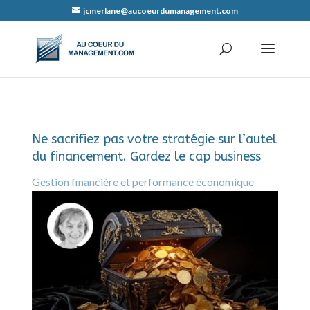
jcmerlane@aucoeurdumanagement.com
Ne sacrifiez pas votre stratégie sur l’autel
du financement. Gardez le cap business
Gestion financière et performance économique