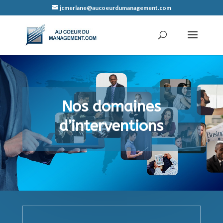
jcmerlane@aucoeurdumanagement.com
Nos domaines
d’interventions