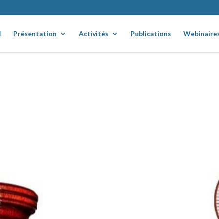
l
Présentation
Activités
Publications
Webinaire