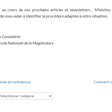
au cours de nos prochains articles et newsletters… N’hésitez
 de vous aider à identifier la procédure adaptée à votre situation.
s Consulaires
École Nationale de la Magistrature
riode de turbulences
Comment sau
atégories