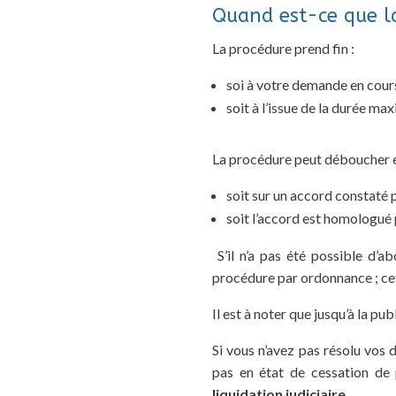
Quand est-ce que la
La procédure prend fin :
soi à votre demande en cours
soit à l’issue de la durée ma
La procédure peut déboucher e
soit sur un accord constaté 
soit l’accord est homologué 
S’il n’a pas été possible d’ab
procédure par ordonnance ; cet
Il est à noter que jusqu’à la pu
Si vous n’avez pas résolu vos d
pas en état de cessation de 
liquidation judiciaire
.