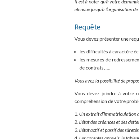
Il est à noter qu’à votre demande
étendue jusqu’à l’organisation de l
Requête
Vous devez présenter une requê
les difficultés à caractère é
les mesures de redressement
de contrats, ….
Vous avez la possibilité de propo
Vous devez joindre à votre 
compréhension de votre probl
Un extrait d’immatriculation 
L’état des créances et des dett
L’état actif et passif des sûret
Les comptes annuels, le tableau 