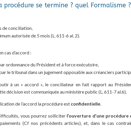
 procédure se termine ? quel Formalisme ?
 de conciliation,
ximum autorisée de 5 mois (L. 611-6 al. 2).
n cas d’accord :
par ordonnance du Président et à force exécutoire,
par le tribunal dans un jugement opposable aux créanciers particip
outir à un « accord », le conciliateur en fait rapport au Préside
te décision est communiquée au ministère public (L. 611-7 al.6).
blication de l’accord la procédure est
confidentielle
.
ifficultés, vous pourrez solliciter
l’ouverture d’une procédure
paiements (Cf nos précédents articles), et, dans le cas contra