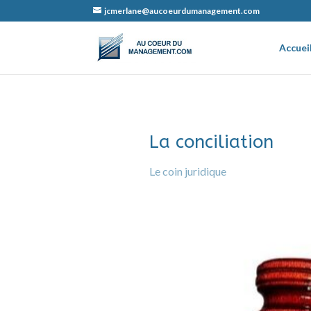
jcmerlane@aucoeurdumanagement.com
Accuei
La conciliation
Le coin juridique