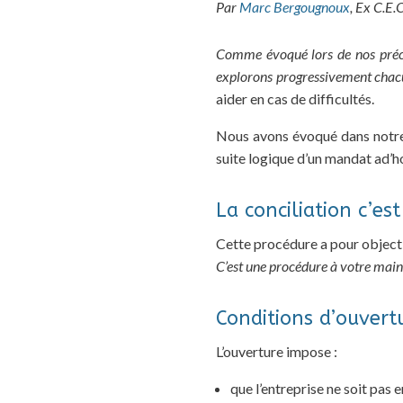
Par
Marc Bergougnoux
,
Ex C.E.
Comme évoqué lors de nos précéd
explorons progressivement chacu
aider en cas de difficultés.
Nous avons évoqué dans notre
suite logique d’un mandat ad’h
La conciliation c’est
Cette procédure a pour objecti
C’est une procédure à votre main
Conditions d’ouvert
L’ouverture impose :
que l’entreprise ne soit pas 