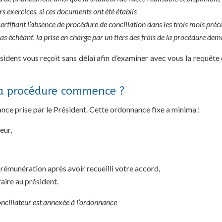
ers exercices, si ces documents ont été établis
ertifiant l’absence de procédure de conciliation dans les trois mois pré
as échéant, la prise en charge par un tiers des frais de la procédure de
sident vous reçoit sans délai afin d’examiner avec vous la requêt
a procédure commence ?
ance prise par le Président. Cette ordonnance fixe a minima :
eur,
 rémunération après avoir recueilli votre accord,
aire au président.
nciliateur est annexée à l’ordonnance