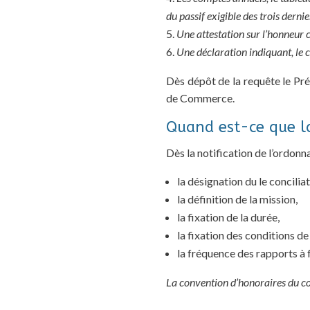
du passif exigible des trois derni
Une attestation sur l’honneur c
Une déclaration indiquant, le c
Dès dépôt de la requête le Pré
de Commerce.
Quand est-ce que l
Dès la notification de l’ordonn
la désignation du le conciliat
la définition de la mission,
la fixation de la durée,
la fixation des conditions de
la fréquence des rapports à f
La convention d’honoraires du co