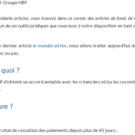
O. Groupe HBF
ents articles, vous trouvez dans ce corner des articles de fond, de r
n de ces outils juridiques que vous avez à
votre disposition en tant 
 dernier article
le
mandat ad hoc
, nous allons traiter aujourd’hui d
oc ou pas.
 quoi ?
f d’obtenir un accord amiable avec les créanciers et/ou les cocont
.
ure ?
en état de cessation des paiements depuis plus de 45 jours ;