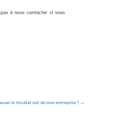
 pas à nous contacter si vous
ver le résultat net de mon entreprise ?
→