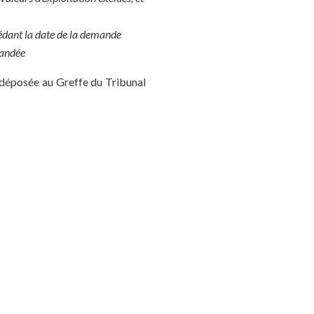
cédant la date de la demande
mandée
e déposée au Greffe du Tribunal