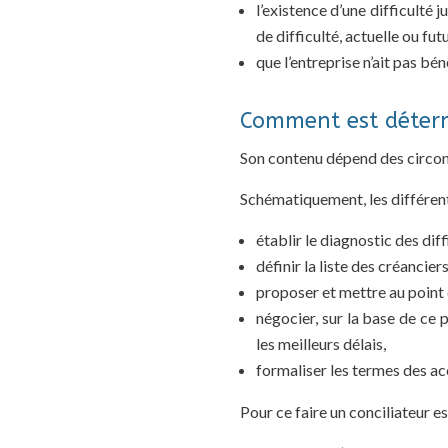
l’existence d’une difficulté
de difficulté, actuelle ou fu
que l’entreprise n’ait pas bé
Comment est détermi
Son contenu dépend des circons
Schématiquement, les différente
établir le diagnostic des dif
définir la liste des créancie
proposer et mettre au point 
négocier, sur la base de ce 
les meilleurs délais,
formaliser les termes des ac
Pour ce faire un conciliateur e