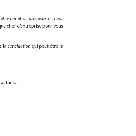
éflexion et de procédures ; nous
que chef d’entreprise pour vous
e la
conciliation
qui peut être la
ractants.