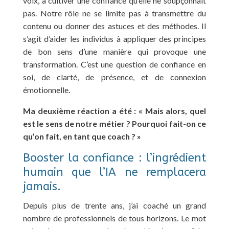
voix, à cultiver une confiance qu’elle ne soupçonnait
pas. Notre rôle ne se limite pas à transmettre du
contenu ou donner des astuces et des méthodes. Il
s’agit d’aider les individus à appliquer des principes
de bon sens d’une manière qui provoque une
transformation. C’est une question de confiance en
soi, de clarté, de présence, et de connexion
émotionnelle.
Ma deuxième réaction a été : « Mais alors, quel
est le sens de notre métier ? Pourquoi fait-on ce
qu’on fait, en tant que coach ? »
Booster la confiance : l’ingrédient
humain que l’IA ne remplacera
jamais.
Depuis plus de trente ans, j’ai coaché un grand
nombre de professionnels de tous horizons. Le mot