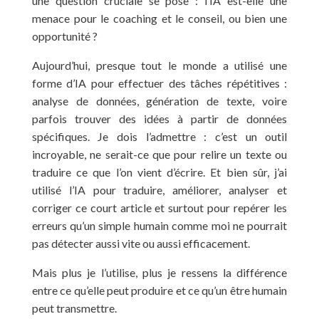
une question cruciale se pose : l’IA est-elle une
menace pour le coaching et le conseil, ou bien une
opportunité ?
Aujourd’hui, presque tout le monde a utilisé une
forme d’IA pour effectuer des tâches répétitives :
analyse de données, génération de texte, voire
parfois trouver des idées à partir de données
spécifiques. Je dois l’admettre : c’est un outil
incroyable, ne serait-ce que pour relire un texte ou
traduire ce que l’on vient d’écrire. Et bien sûr, j’ai
utilisé l’IA pour traduire, améliorer, analyser et
corriger ce court article et surtout pour repérer les
erreurs qu’un simple humain comme moi ne pourrait
pas détecter aussi vite ou aussi efficacement.
Mais plus je l’utilise, plus je ressens la différence
entre ce qu’elle peut produire et ce qu’un être humain
peut transmettre.