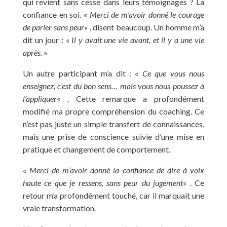
qui revient sans cesse dans leurs témoignages ? La
confiance en soi. «
Merci de m’avoir donné le courage
de parler sans peur
« , disent beaucoup. Un homme m’a
dit un jour : «
Il y avait une vie avant, et il y a une vie
après
. »
Un autre participant m’a dit : «
Ce que vous nous
enseignez, c’est du bon sens… mais vous nous poussez à
l’appliquer
« . Cette remarque a profondément
modifié ma propre compréhension du coaching. Ce
n’est pas juste un simple transfert de connaissances,
mais une prise de conscience suivie d’une mise en
pratique et changement de comportement.
«
Merci de m’avoir donné la confiance de dire à voix
haute ce que je ressens, sans peur du jugement
« . Ce
retour m’a profondément touché, car il marquait une
vraie transformation.