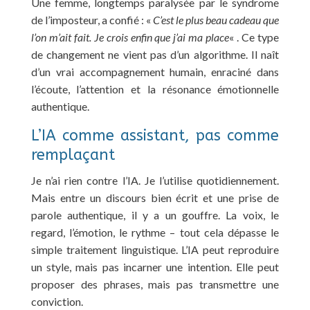
Une femme, longtemps paralysée par le syndrome
de l’imposteur, a confié : «
C’est le plus beau cadeau que
l’on m’ait fait. Je crois enfin que j’ai ma place
« . Ce type
de changement ne vient pas d’un algorithme. Il naît
d’un vrai accompagnement humain, enraciné dans
l’écoute, l’attention et la résonance émotionnelle
authentique.
L’IA comme assistant, pas comme
remplaçant
Je n’ai rien contre l’IA. Je l’utilise quotidiennement.
Mais entre un discours bien écrit et une prise de
parole authentique, il y a un gouffre. La voix, le
regard, l’émotion, le rythme – tout cela dépasse le
simple traitement linguistique. L’IA peut reproduire
un style, mais pas incarner une intention. Elle peut
proposer des phrases, mais pas transmettre une
conviction.