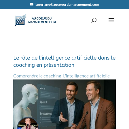
jcmerlane@aucoeurdumanagement.com
Le rôle de l’intelligence artificielle dans le
coaching en présentation
Comprendre le coaching
,
L'intelligence artificielle