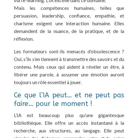
via l’e-learning. L’IA excelle dans ce domaine.
Mais les compétences humaines, telles que
persuasion, leadership, confiance, empathie, et
charisme exigent une interaction humaine. Elles
demandent de la nuance, de la pratique, et de la
réflexion.
Les formateurs sont-ils menacés d’obsolescence ?
Oui, s’ils s’en tiennent à transmettre des savoirs et du
contenu. Mais ceux qui aident à révéler un être, à
libérer une parole, à assumer une émotion auront
toujours un rôle essentiel à jouer.
Ce que l’IA peut… et ne peut pas
faire… pour le moment !
L’IA est beaucoup plus qu’une gigantesque
bibliothèque. Elle offre un accès instantané à la
recherche, aux structures, au langage. Elle peut