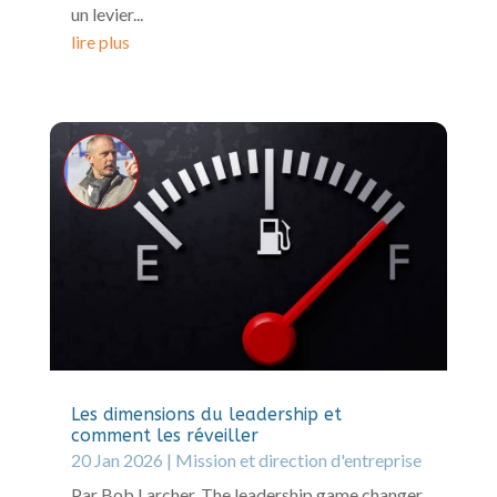
un levier...
lire plus
Les dimensions du leadership et
comment les réveiller
20 Jan 2026
|
Mission et direction d'entreprise
Par Bob Larcher, The leadership game changer