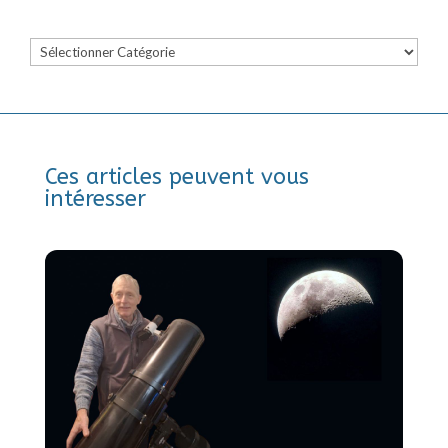
Catégories
Ces articles peuvent vous
intéresser