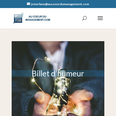
jcmerlane@aucoeurdumanagement.com
Billet d’humeur