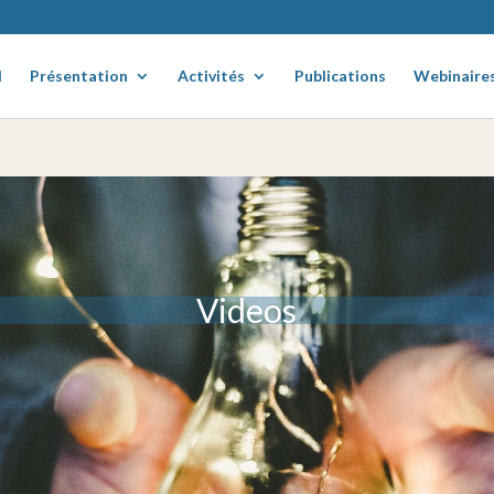
l
Présentation
Activités
Publications
Webinaire
Videos