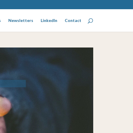
s
Newsletters
LinkedIn
Contact