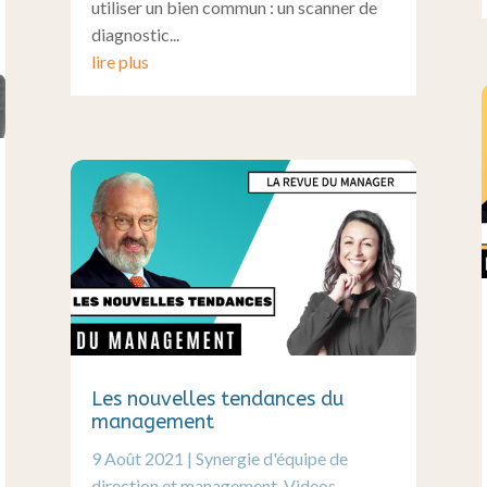
utiliser un bien commun : un scanner de
diagnostic...
lire plus
Les nouvelles tendances du
management
9 Août 2021
|
Synergie d'équipe de
direction et management
,
Videos