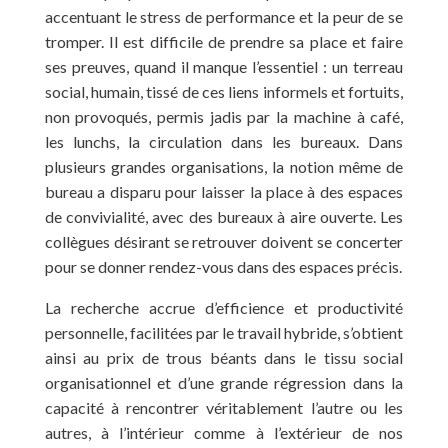
accentuant le stress de performance et la peur de se
tromper. Il est difficile de prendre sa place et faire
ses preuves, quand il manque l’essentiel : un terreau
social, humain, tissé de ces liens informels et fortuits,
non provoqués, permis jadis par la machine à café,
les lunchs, la circulation dans les bureaux. Dans
plusieurs grandes organisations, la notion même de
bureau a disparu pour laisser la place à des espaces
de convivialité, avec des bureaux à aire ouverte. Les
collègues désirant se retrouver doivent se concerter
pour se donner rendez-vous dans des espaces précis.
La recherche accrue d’efficience et productivité
personnelle, facilitées par le travail hybride, s’obtient
ainsi au prix de trous béants dans le tissu social
organisationnel et d’une grande régression dans la
capacité à rencontrer véritablement l’autre ou les
autres, à l’intérieur comme à l’extérieur de nos