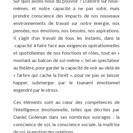
Sur quoi avons-nous du pouvoir ? D’abord sur nous-
mêmes, et notre capacité à ne pas subir, mais
prendre conscience des impacts de nos nouveaux
environnements de travail sur notre énergie, nos
pensées, nos émotions, nos besoins, nos aspirations.
Il s’agit d’un travail de tous les instants, dans la
capacité à faire face aux exigences opérationnelles
et quotidiennes de nos fonctions et rôles, tout en «
montant au balcon de soi-même », tel un spectateur
au théâtre, pour garder la capacité de voir au-delà de
« l’arbre qui cache la forêt », pour ne pas se laisser
happer, submerger par le tsunami émotionnel
engendré par le stress.
Ces éléments sont au cœur des compétences de
l’intelligence émotionnelle, telles que décrites par
Daniel Goleman dans ses nombreux ouvrages : la
conscience de soi, la conscience sociale, la maîtrise
de soi, la gestion des relations.